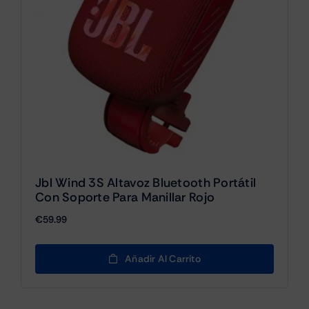
Jbl Wind 3S Altavoz Bluetooth Portátil
Con Soporte Para Manillar Rojo
€
59.99
Añadir Al Carrito