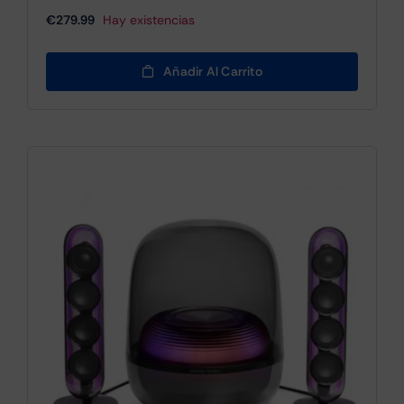
€
279.99
Hay existencias
Añadir Al Carrito