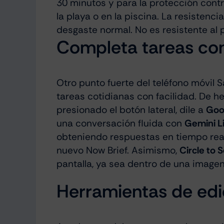
30 minutos y para la protección cont
la playa o en la piscina. La resisten
desgaste normal. No es resistente al p
Completa tareas con 
Otro punto fuerte del teléfono móvil
tareas cotidianas con facilidad. De h
presionado el botón lateral, dile a
Goo
una conversación fluida con
Gemini L
obteniendo respuestas en tiempo rea
nuevo Now Brief. Asimismo,
Circle to 
pantalla, ya sea dentro de una imagen,
Herramientas de edic