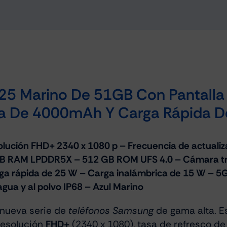
25 Marino De 51GB Con Pantalla
ía De 4000mAh Y Carga Rápida 
olución FHD+ 2340 x 1080 p – Frecuencia de actuali
 GB RAM LPDDR5X – 512 GB ROM UFS 4.0 – Cámara tra
a rápida de 25 W – Carga inalámbrica de 15 W – 5G 
gua y al polvo IP68 – Azul Marino
 nueva serie de
teléfonos Samsung
de gama alta. E
 resolución
FHD+
(2340 x 1080), tasa de refresco d