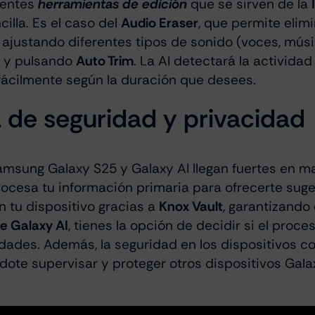
lentes
herramientas de edición
que se sirven de la
illa. Es el caso del
Audio Eraser
, que permite elim
s ajustando diferentes tipos de sonido (voces, músi
s y pulsando
Auto Trim
. La AI detectará la actividad 
fácilmente según la duración que desees.
 de seguridad y privacidad
msung Galaxy S25 y Galaxy AI llegan fuertes en ma
ocesa tu información primaria para ofrecerte suge
n tu dispositivo gracias a
Knox Vault
, garantizando
de Galaxy AI
, tienes la opción de decidir si el proce
dades. Además, la seguridad en los dispositivos c
ndote supervisar y proteger otros dispositivos Ga