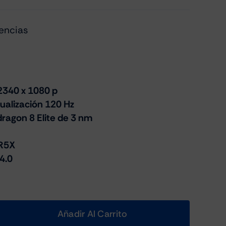
encias
2340 x 1080 p
ualización 120 Hz
ragon 8 Elite de 3 nm
R5X
4.0
Añadir Al Carrito