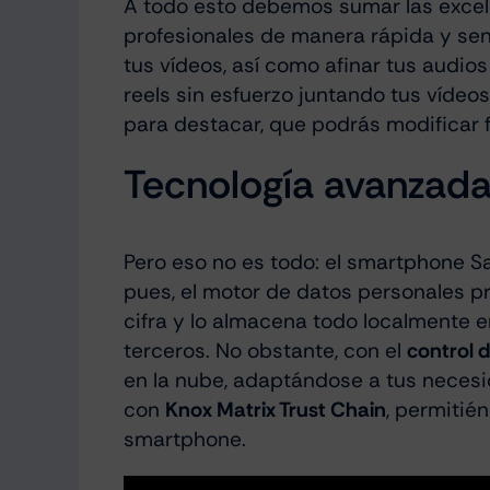
A todo esto debemos sumar las exce
profesionales de manera rápida y senc
tus vídeos, así como afinar tus audio
reels sin esfuerzo juntando tus vídeo
para destacar, que podrás modificar 
Tecnología avanzada
Pero eso no es todo: el smartphone Sa
pues, el motor de datos personales pr
cifra y lo almacena todo localmente e
terceros. No obstante, con el
control 
en la nube, adaptándose a tus necesi
con
Knox Matrix Trust Chain
, permitié
smartphone.