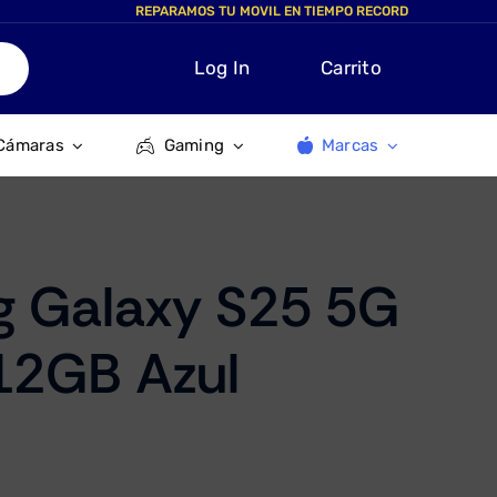
REPARAMOS TU MOVIL EN TIEMPO RECORD
Log In
Carrito
Cámaras
Gaming
Marcas
 Galaxy S25 5G
2GB Azul