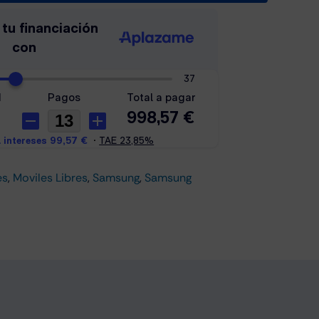
es
,
Moviles Libres
,
Samsung
,
Samsung