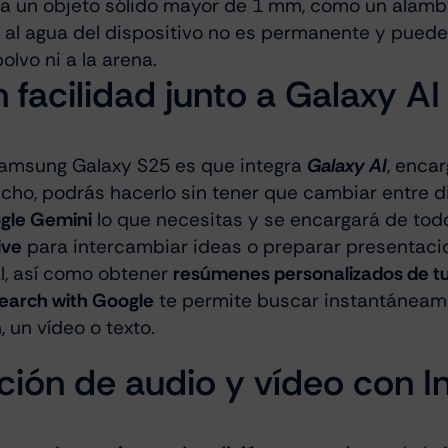
ra un objeto sólido mayor de 1 mm, como un alamb
cia al agua del dispositivo no es permanente y pued
olvo ni a la arena.
facilidad junto a Galaxy AI
 Samsung Galaxy S25 es que integra
Galaxy AI
, enca
echo, podrás hacerlo sin tener que cambiar entre d
gle Gemini
lo que necesitas y se encargará de tod
ive
para intercambiar ideas o preparar presentac
l, así como obtener
resúmenes personalizados de tu
Search with Google
te permite buscar instantáneame
 un vídeo o texto.
ión de audio y vídeo con Int