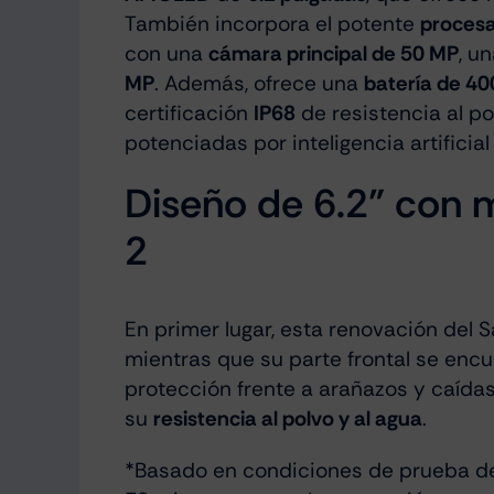
También incorpora el potente
procesa
con una
cámara principal de 50 MP
, u
MP
. Además, ofrece una
batería de 4
certificación
IP68
de resistencia al po
potenciadas por inteligencia artificia
Diseño de 6.2” con m
2
En primer lugar, esta renovación del
mientras que su parte frontal se enc
protección frente a arañazos y caídas
su
resistencia al polvo y al agua
.
*Basado en condiciones de prueba de