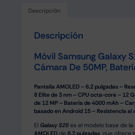
Descripción
Descripción
Móvil Samsung Galaxy S
Cámara De 50MP, Bater
Pantalla AMOLED – 6.2 pulgadas – Res
8 Elite de 3 nm – CPU octa-core – 12
de 12 MP – Batería de 4000 mAh – Carg
basado en Android 15 – Resistencia al a
El
Galaxy S25
es el modelo base de la
AMOLED
de
6.2 pulgadas
, que ofrece