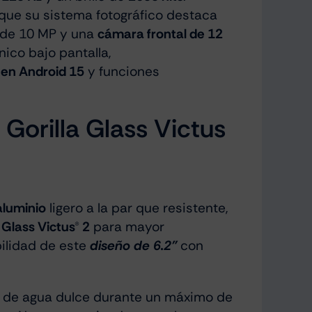
que su sistema fotográfico destaca
vo de 10 MP y una
cámara frontal de 12
nico bajo pantalla,
 en Android 15
y funciones
Gorilla Glass Victus
aluminio
ligero a la par que resistente,
® Glass Victus® 2
para mayor
ilidad de este
diseño de 6.2”
con
s de agua dulce durante un máximo de