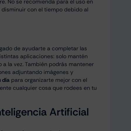
re. No se recomienda para el uso en
e disminuir con el tiempo debido al
rgado de ayudarte a completar las
istintas aplicaciones: solo mantén
o a la vez. También podrás mantener
iones adjuntando imágenes y
 día
para organizarte mejor con el
nte cualquier cosa que rodees en tu
eligencia Artificial