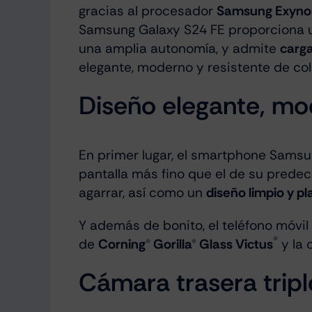
gracias al procesador
Samsung Exyno
Samsung Galaxy S24 FE proporciona u
una amplia autonomía, y admite
carg
elegante, moderno y resistente de co
Diseño elegante, mod
En primer lugar, el smartphone Sams
pantalla más fino que el de su prede
agarrar, así como un
diseño limpio y p
Y además de bonito, el teléfono móvil
de
Corning® Gorilla® Glass Victus®+
y la 
Cámara trasera tripl