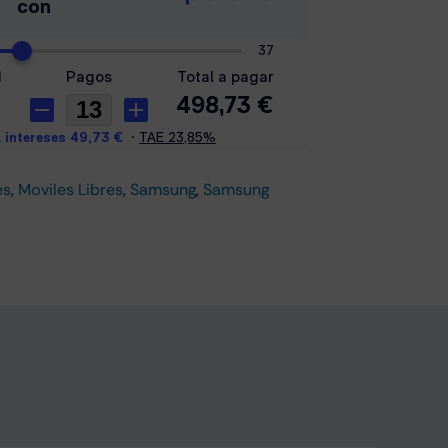
es
,
Moviles Libres
,
Samsung
,
Samsung