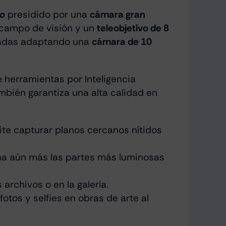
co
presidido por una
cámara gran
 campo de visión y un
teleobjetivo de 8
madas adaptando una
cámara de 10
 herramientas por Inteligencia
ambién garantiza una alta calidad en
te capturar planos cercanos nítidos
na aún más las partes más luminosas
archivos o en la galería.
otos y selfies en obras de arte al