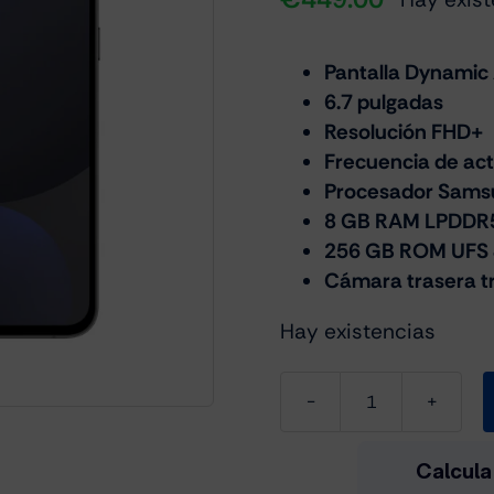
Pantalla Dynami
6.7 pulgadas
Resolución FHD+
Frecuencia de act
Procesador Samsu
8 GB RAM LPDDR
256 GB ROM UFS 
Cámara trasera tr
Hay existencias
Samsung
Galaxy
S24