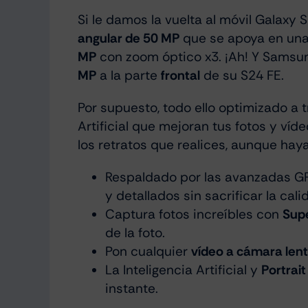
Si le damos la vuelta al móvil Galaxy
angular de 50 MP
que se apoya en un
MP
con zoom óptico x3. ¡Ah! Y Samsu
MP
a la parte
frontal
de su S24 FE.
Por supuesto, todo ello optimizado a 
Artificial que mejoran tus fotos y víd
los retratos que realices, aunque hay
Respaldado por las avanzadas GP
y detallados sin sacrificar la cali
Captura fotos increíbles con
Sup
de la foto.
Pon cualquier
vídeo a cámara len
La Inteligencia Artificial y
Portrait
instante.