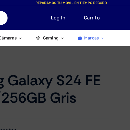
REPARAMOS TU MOVIL EN TIEMPO RECORD
Log In
Carrito
Cámaras
Gaming
Marcas
 Galaxy S24 FE
256GB Gris
encias