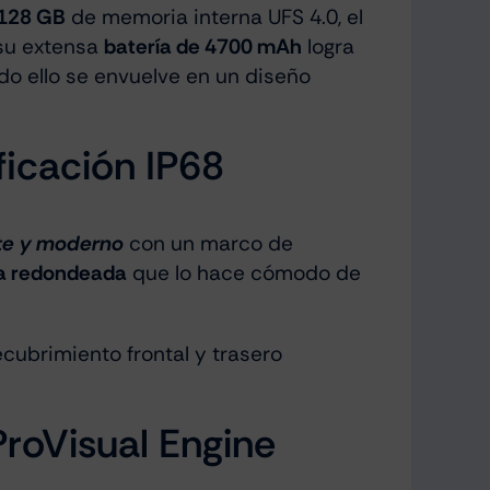
128 GB
de memoria interna UFS 4.0, el
 su extensa
batería de 4700 mAh
logra
odo ello se envuelve en un diseño
ficación IP68
te y moderno
con un marco de
a redondeada
que lo hace cómodo de
recubrimiento frontal y trasero
ProVisual Engine