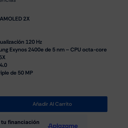
c AMOLED 2X
ualización 120 Hz
ng Exynos 2400e de 5 nm – CPU octa-core
5X
4.0
iple de 50 MP
Añadir Al Carrito