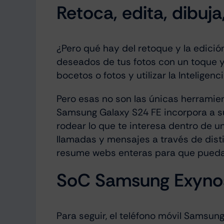
Retoca, edita, dibuj
¿Pero qué hay del retoque y la edici
deseados de tus fotos con un toque y
bocetos o fotos y utilizar la Inteligen
Pero esas no son las únicas herramien
Samsung Galaxy S24 FE incorpora a su
rodear lo que te interesa dentro de u
llamadas y mensajes a través de dist
resume webs enteras para que puedas
SoC Samsung Exyno
Para seguir, el teléfono móvil Samsun