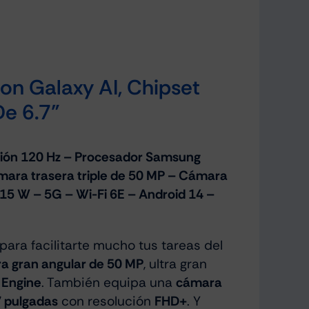
n Galaxy AI, Chipset
e 6.7”
ción 120 Hz – Procesador Samsung
ra trasera triple de 50 MP – Cámara
15 W – 5G – Wi-Fi 6E – Android 14 –
para facilitarte mucho tus tareas del
a gran angular de 50 MP
, ultra gran
 Engine
. También equipa una
cámara
7 pulgadas
con resolución
FHD+
. Y