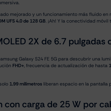
nmersiva.
do mejorado y un funcionamiento más fluido en mu
M UFS 4.0 de 128 GB
. ¡Ah! Y la conectividad móvil
MOLED 2X de 6.7 pulgadas 
 Samsung Galaxy S24 FE 5G para descubrir una lum
ución
FHD+
, frecuencia de actualización de hasta
solo
1.99 milímetros
liberan espacio en la pantalla
 con carga de 25 W por cab