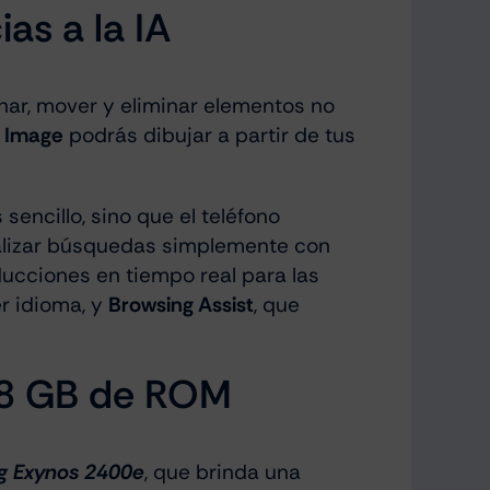
as a la IA
ar, mover y eliminar elementos no
o Image
podrás dibujar a partir de tus
encillo, sino que el teléfono
ealizar búsquedas simplemente con
ducciones en tiempo real para las
er idioma, y
Browsing Assist
, que
28 GB de ROM
 Exynos 2400e
, que brinda una