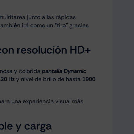
ltitarea junto a las rápidas
 también irá como un “tiro” gracias
con resolución HD+
inosa y colorida
pantalla Dynamic
120 Hz
y nivel de brillo de hasta
1900
 para una experiencia visual más
le y carga