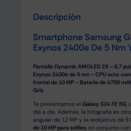
Descripción
Smartphone Samsung Gal
Exynos 2400e De 5 Nm 
Pantalla Dynamic AMOLED 2X – 6.7 pul
Exynos 2400e de 5 nm – CPU octa-cor
frontal de 10 MP – Batería de 4700 mA
Gris
Te presentamos el
Galaxy S24 FE 5G
,
día a día. Además, la fotografía es o
angular de 12 MP y te leobjetivo de 8 
de 10 MP para selfies
, en conjunto co