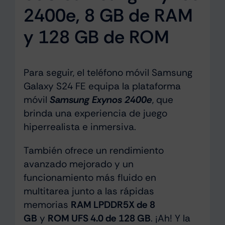
2400e, 8 GB de RAM
y 128 GB de ROM
Para seguir, el teléfono móvil Samsung
Galaxy S24 FE equipa la plataforma
móvil
Samsung Exynos 2400e
, que
brinda una experiencia de juego
hiperrealista e inmersiva.
También ofrece un rendimiento
avanzado mejorado y un
funcionamiento más fluido en
multitarea junto a las rápidas
memorias
RAM LPDDR5X de 8
GB
y
ROM UFS 4.0 de 128 GB
. ¡Ah! Y la