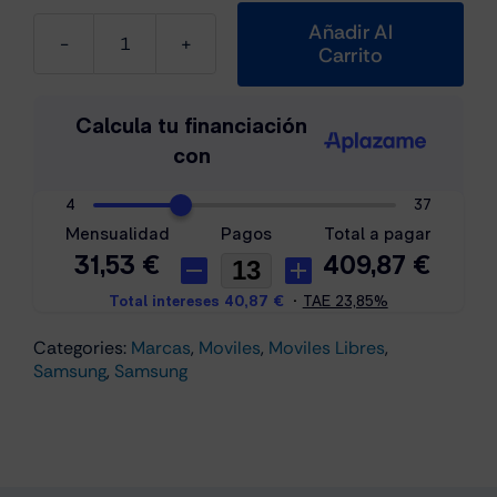
Añadir Al
Carrito
Samsung
Galaxy
S24
FE
5G
8GB/128GB
Grafito
cantidad
Categories:
Marcas
,
Moviles
,
Moviles Libres
,
Samsung
,
Samsung