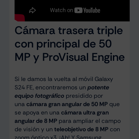
Cámara trasera triple
con principal de 50
MP y ProVisual Engine
Si le damos la vuelta al móvil Galaxy
S24 FE, encontraremos un
potente
equipo fotográfico
presidido por
una
cámara gran angular de 50 MP
que
se apoya en una
cámara ultra gran
angular de 8 MP
para ampliar el campo
de visión y un
teleobjetivo de 8 MP
con
zoom óptico x3. ¡Ah! Y Samsung