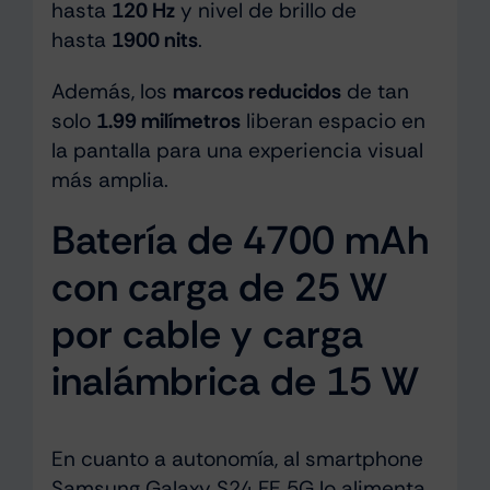
hasta
120 Hz
y nivel de brillo de
hasta
1900 nits
.
Además, los
marcos reducidos
de tan
solo
1.99 milímetros
liberan espacio en
la pantalla para una experiencia visual
más amplia.
Batería de 4700 mAh
con carga de 25 W
por cable y carga
inalámbrica de 15 W
En cuanto a autonomía, al smartphone
Samsung Galaxy S24 FE 5G lo alimenta