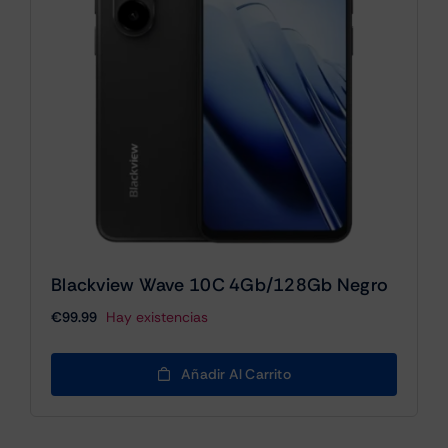
Blackview Wave 10C 4Gb/128Gb Negro
€
99.99
Hay existencias
Añadir Al Carrito