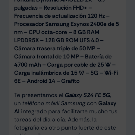
pulgadas – Resolución FHD+ –
Frecuencia de actualización 120 Hz –
Procesador Samsung Exynos 2400e de 5
nm – CPU octa-core – 8 GB RAM
LPDDR5X – 128 GB ROM UFS 4.0 –
Cámara trasera triple de 50 MP –
Cámara frontal de 10 MP – Batería de
4700 mAh – Carga por cable de 25 W –
Carga inalámbrica de 15 W – 5G – Wi-Fi
6E – Android 14 – Grafito
Te presentamos el
Galaxy S24 FE 5G
,
un
teléfono móvil Samsung
con
Galaxy
AI
integrado para facilitarte mucho tus
tareas del día a día. Además, la
fotografía es otro punto fuerte de este