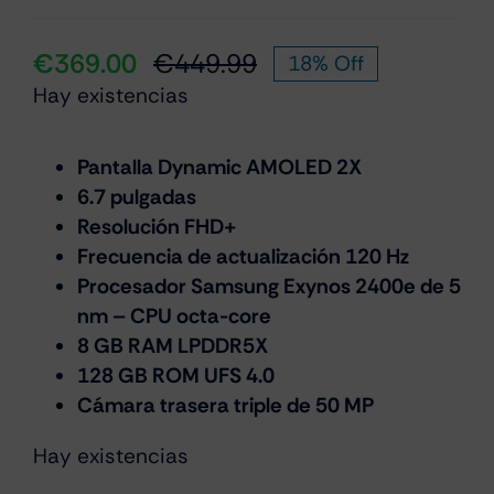
€
369.00
€
449.99
18% Off
El
El
Hay existencias
precio
precio
original
actual
era:
es:
Pantalla Dynamic AMOLED 2X
6.7 pulgadas
€449.99.
€369.00.
Resolución FHD+
Frecuencia de actualización 120 Hz
Procesador Samsung Exynos 2400e de 5
nm – CPU octa-core
8 GB RAM LPDDR5X
128 GB ROM UFS 4.0
Cámara trasera triple de 50 MP
Hay existencias