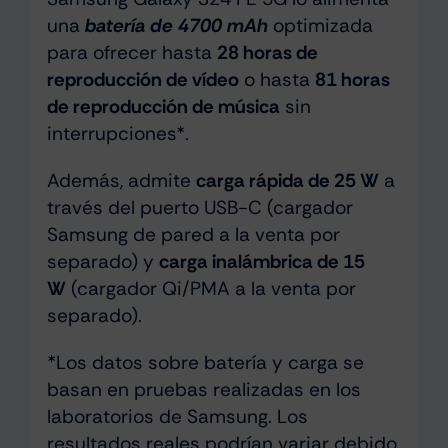
una
batería de 4700 mAh
optimizada
para ofrecer hasta
28 horas de
reproducción de vídeo
o hasta
81 horas
de reproducción de música
sin
interrupciones*.
Además, admite
carga rápida de 25 W
a
través del puerto USB-C (cargador
Samsung de pared a la venta por
separado) y
carga inalámbrica de 15
W
(cargador Qi/PMA a la venta por
separado).
*Los datos sobre batería y carga se
basan en pruebas realizadas en los
laboratorios de Samsung. Los
resultados reales podrían variar debido