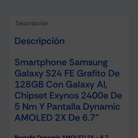
Descripción
Descripción
Smartphone Samsung
Galaxy S24 FE Grafito De
128GB Con Galaxy AI,
Chipset Exynos 2400e De
5 Nm Y Pantalla Dynamic
AMOLED 2X De 6.7”
Pantalla Dynamic AMOLED 2X – 6.7