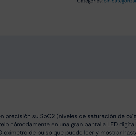
Categories:
Sin categoriza
n precisión su SpO2 (niveles de saturación de oxíg
elo cómodamente en una gran pantalla LED digital
O oxímetro de pulso que puede leer y mostrar has