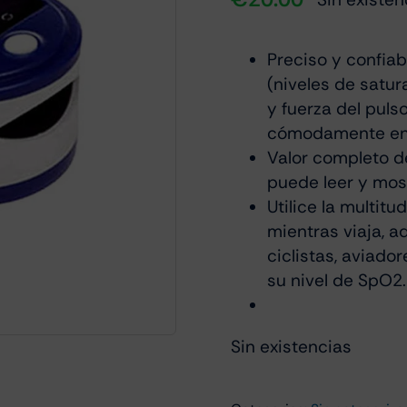
Preciso y confia
(niveles de satur
y fuerza del pul
cómodamente en u
Valor completo d
puede leer y mos
Utilice la multitu
mientras viaja, 
ciclistas, aviad
su nivel de SpO2.
Sin existencias