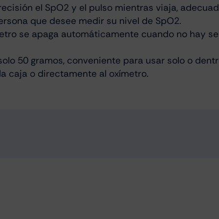
 precisión el SpO2 y el pulso mientras viaja, adecu
 persona que desee medir su nivel de SpO2.
metro se apaga automáticamente cuando no hay se
 solo 50 gramos, conveniente para usar solo o dent
a caja o directamente al oxímetro.