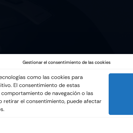
Gestionar el consentimiento de las cookies
 tecnologías como las cookies para
itivo. El consentimiento de estas
© 2012 - 2026
Quemo
l comportamiento de navegación o las
 o retirar el consentimiento, puede afectar
s.