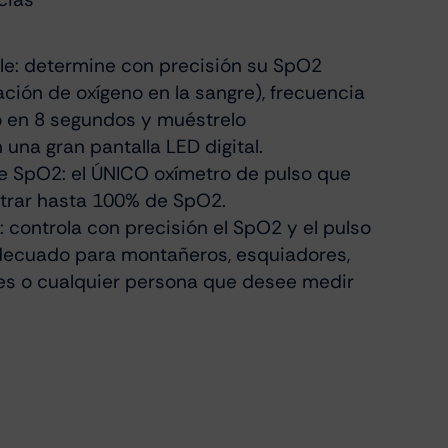
ble: determine con precisión su SpO2
ación de oxígeno en la sangre), frecuencia
so en 8 segundos y muéstrelo
na gran pantalla LED digital.
e SpO2: el ÚNICO oxímetro de pulso que
trar hasta 100% de SpO2.
d: controla con precisión el SpO2 y el pulso
adecuado para montañeros, esquiadores,
ores o cualquier persona que desee medir