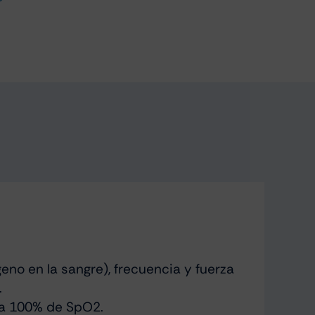
r
eno en la sangre), frecuencia y fuerza
.
ta 100% de SpO2.