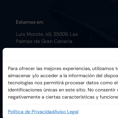
Estamos en:
Luis Morote, 40, 35009, Las
Palmas de Gran Canaria
Para ofrecer las mejores experiencias, utilizamos
almacenar y/o acceder a la información del dispos
tecnologías nos permitirá procesar datos como e
identificaciones únicas en este sitio. No consentir
negativamente a ciertas características y funcione
Política de Privacidad
Aviso Legal