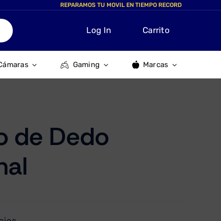
REPARAMOS TU MOVIL EN TIEMPO RECORD
Log In
Carrito
Cámaras
Gaming
Marcas
o de Dedo
nal
cias