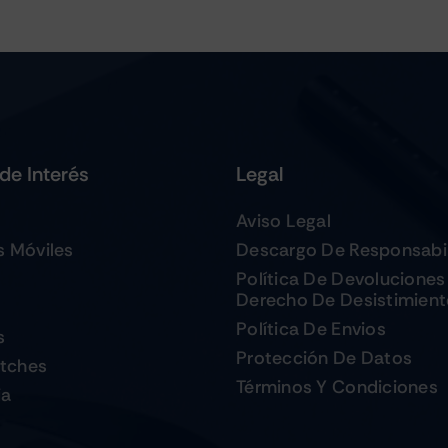
de Interés
Legal
Aviso Legal
s Móviles
Descargo De Responsabi
Política De Devoluciones
Derecho De Desistimien
Política De Envios
s
Protección De Datos
tches
Términos Y Condiciones
ia