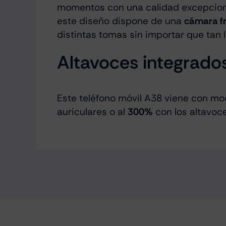
momentos con una calidad excepcion
este diseño dispone de una
cámara f
distintas tomas sin importar que tan l
Altavoces integrado
Este teléfono móvil A38 viene con mo
auriculares o al
300%
con los altavoc