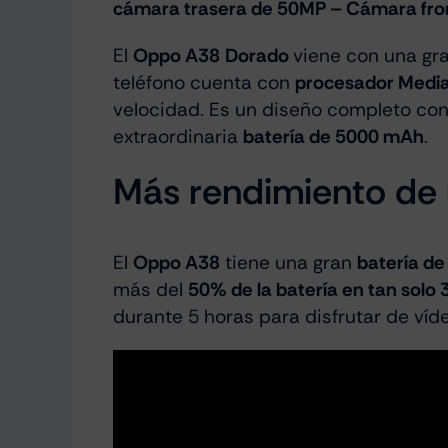
cámara trasera de 50MP – Cámara fron
El
Oppo A38
Dorado
viene con una gr
teléfono cuenta con
procesador Media
velocidad. Es un diseño completo co
extraordinaria
batería de 5000 mAh
.
Más rendimiento de l
El
Oppo A38
tiene una gran
batería d
más del
50% de la batería en tan solo
durante 5 horas para disfrutar de ví