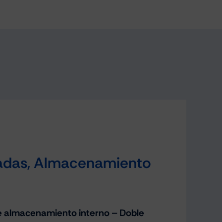
gadas, Almacenamiento
e almacenamiento interno – Doble