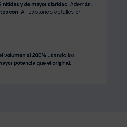
nítidas y de mayor claridad
. Además,
tos con IA,
captando detalles en
 el volumen al 200%
usando los
ayor potencia que el original
.