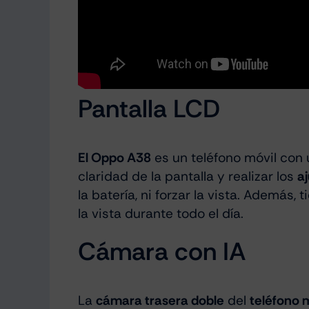
Pantalla LCD
El Oppo A38
es un teléfono móvil con
claridad de la pantalla y realizar los
a
la batería, ni forzar la vista. Ademá
la vista
durante todo el día.
Cámara con IA
La
cámara trasera doble
del
teléfono 