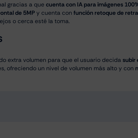
al gracias a que
cuenta con IA para imágenes 100% 
rontal de 5MP
y cuenta con
función retoque de retra
ejos o cerca esté la toma.
s
do extra volumen para que el usuario decida
subir
es, ofreciendo un nivel de volumen más alto y con
m