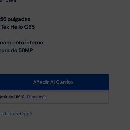
.56 pulgadas
Tek Helio G85
namiento interno
sera de 50MP
Añadir Al Carrito
es Libres
,
Oppo