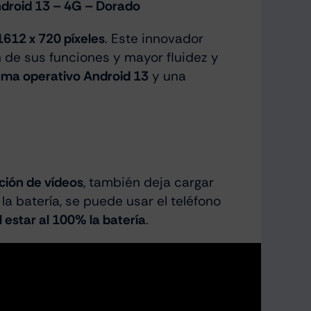
droid 13 – 4G – Dorado
1612 x 720 píxeles
. Este innovador
n de sus funciones y mayor fluidez y
ema operativo Android 13
y una
ación de vídeos
, también deja cargar
la batería, se puede usar el teléfono
l estar al 100% la batería
.