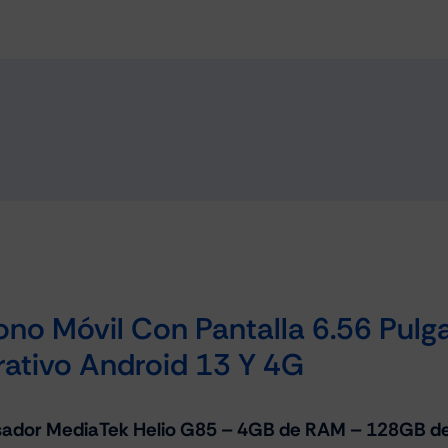
ono Móvil Con Pantalla 6.56 Pul
ativo Android 13 Y 4G
esador MediaTek Helio G85 – 4GB de RAM – 128GB d