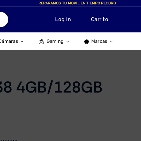
REPARAMOS TU MOVIL EN TIEMPO RECORD
Log In
Carrito
Cámaras
Gaming
Marcas
38 4GB/128GB
encias