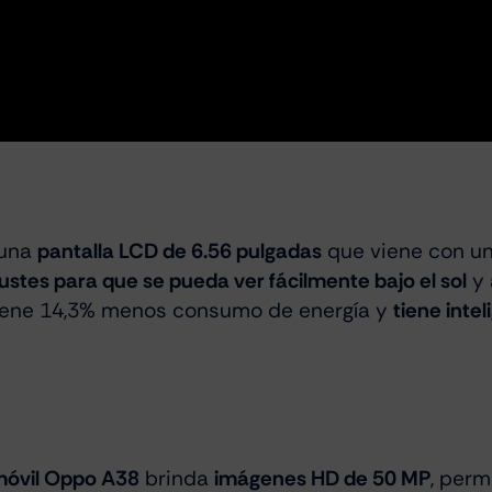
 una
pantalla LCD de 6.56 pulgadas
que viene con un
justes para que se pueda ver fácilmente bajo el sol
y 
s, tiene 14,3% menos consumo de energía y
tiene intel
móvil Oppo A38
brinda
imágenes HD de 50 MP
, perm