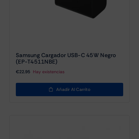
Samsung Cargador USB-C 45W Negro
(EP-T4511NBE)
€
22.95
Hay existencias
Añadir Al Carrito