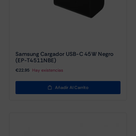
Samsung Cargador USB-C 45W Negro
(EP-T4511NBE)
€
22.95
Hay existencias
Añadir Al Carrito