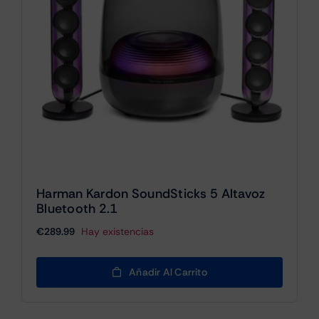
Harman Kardon SoundSticks 5 Altavoz
Bluetooth 2.1
€
289.99
Hay existencias
Añadir Al Carrito