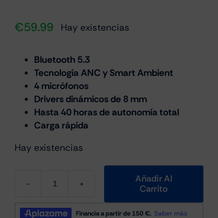
€
59.99
Hay existencias
Bluetooth 5.3
Tecnología ANC y Smart Ambient
4 micrófonos
Drivers dinámicos de 8 mm
Hasta 40 horas de autonomía total
Carga rápida
Hay existencias
Añadir Al
Carrito
JBL
Wave
Buds