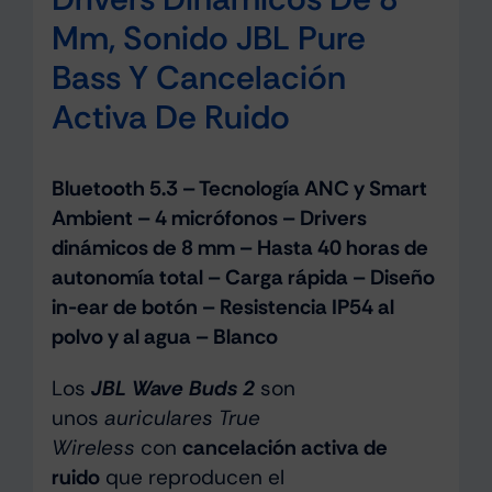
Mm, Sonido JBL Pure
Bass Y Cancelación
Activa De Ruido
Bluetooth 5.3 – Tecnología ANC y Smart
Ambient – 4 micrófonos – Drivers
dinámicos de 8 mm – Hasta 40 horas de
autonomía total – Carga rápida – Diseño
in-ear de botón – Resistencia IP54 al
polvo y al agua – Blanco
Los
JBL Wave Buds 2
son
unos
auriculares True
Wireless
con
cancelación activa de
ruido
que reproducen el