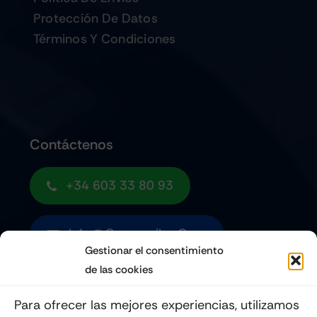
Protección De Datos
Términos Y Condiciones
Contáctenos
+34 603 33 80 93
Info@quemoviles.com
Gestionar el consentimiento
de las cookies
Suscribéte a nuestro Newsletter
Para ofrecer las mejores experiencias, utilizamos