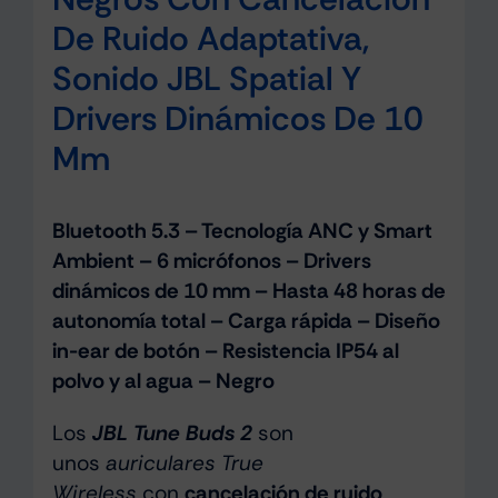
De Ruido Adaptativa,
Sonido JBL Spatial Y
Drivers Dinámicos De 10
Mm
Bluetooth 5.3 – Tecnología ANC y Smart
Ambient – 6 micrófonos – Drivers
dinámicos de 10 mm – Hasta 48 horas de
autonomía total – Carga rápida – Diseño
in-ear de botón – Resistencia IP54 al
polvo y al agua – Negro
Los
JBL Tune Buds 2
son
unos
auriculares True
Wireless
con
cancelación de ruido