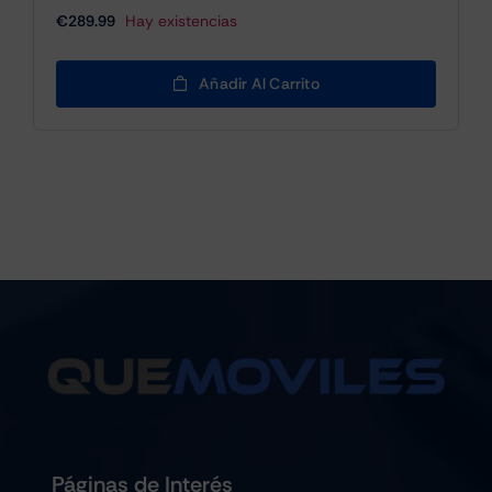
€
289.99
Hay existencias
Añadir Al Carrito
Páginas de Interés