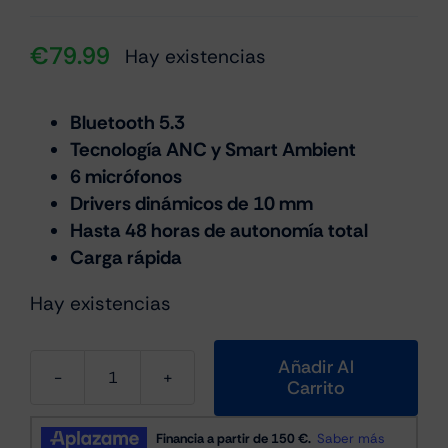
€
79.99
Hay existencias
Bluetooth 5.3
Tecnología ANC y Smart Ambient
6 micrófonos
Drivers dinámicos de 10 mm
Hasta 48 horas de autonomía total
Carga rápida
Hay existencias
Añadir Al
Carrito
JBL
Tune
Buds