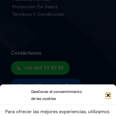
Protección De Datos
Términos Y Condiciones
Contáctenos
+34 603 33 80 93
Info@quemoviles.com
Gestionar el consentimiento
de las cookies
Suscribéte a nuestro Newsletter
Para ofrecer las mejores experiencias, utilizamos