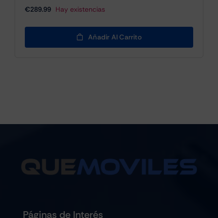
€
289.99
Hay existencias
Añadir Al Carrito
Páginas de Interés