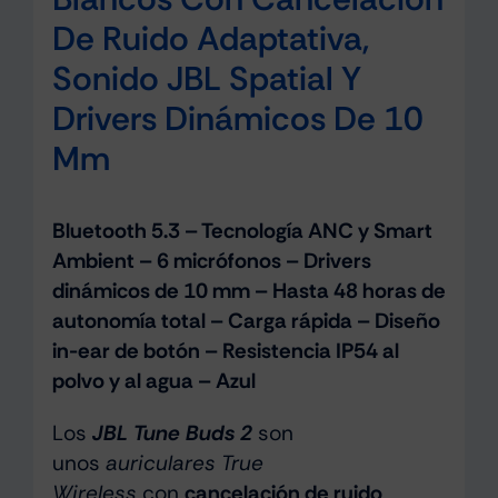
De Ruido Adaptativa,
Sonido JBL Spatial Y
Drivers Dinámicos De 10
Mm
Bluetooth 5.3 – Tecnología ANC y Smart
Ambient – 6 micrófonos – Drivers
dinámicos de 10 mm – Hasta 48 horas de
autonomía total – Carga rápida – Diseño
in-ear de botón – Resistencia IP54 al
polvo y al agua – Azul
Los
JBL Tune Buds 2
son
unos
auriculares True
Wireless
con
cancelación de ruido