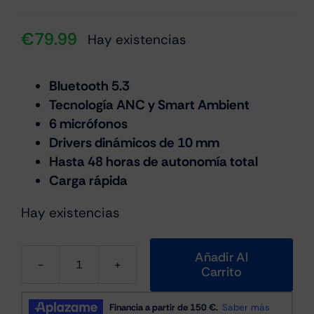
€
79.99
Hay existencias
Bluetooth 5.3
Tecnología ANC y Smart Ambient
6 micrófonos
Drivers dinámicos de 10 mm
Hasta 48 horas de autonomía total
Carga rápida
Hay existencias
Añadir Al
Carrito
JBL
Tune
Buds