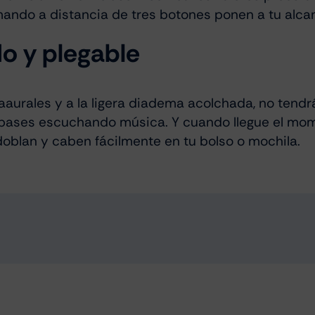
 mando a distancia de tres botones ponen a tu alca
o y plegable
aaurales y a la ligera diadema acolchada, no tend
pases escuchando música. Y cuando llegue el mom
oblan y caben fácilmente en tu bolso o mochila.