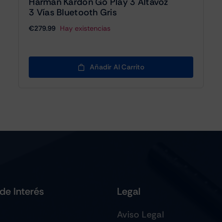
Harman Kardon Go Play 3 Altavoz
3 Vías Bluetooth Gris
€
279.99
Hay existencias
Añadir Al Carrito
de Interés
Legal
Aviso Legal