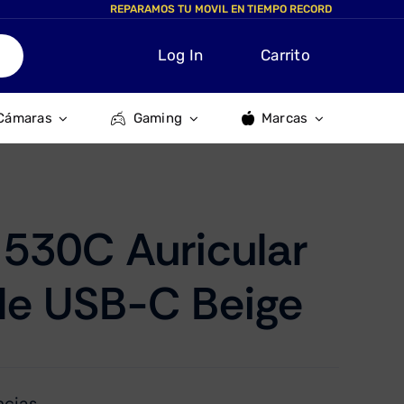
REPARAMOS TU MOVIL EN TIEMPO RECORD
Log In
Carrito
Cámaras
Gaming
Marcas
 530C Auricular
le USB-C Beige
ncias