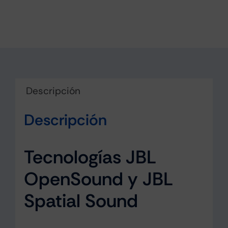
Open
Air
Purpura
cantidad
Descripción
Descripción
Tecnologías JBL
OpenSound y JBL
Spatial Sound