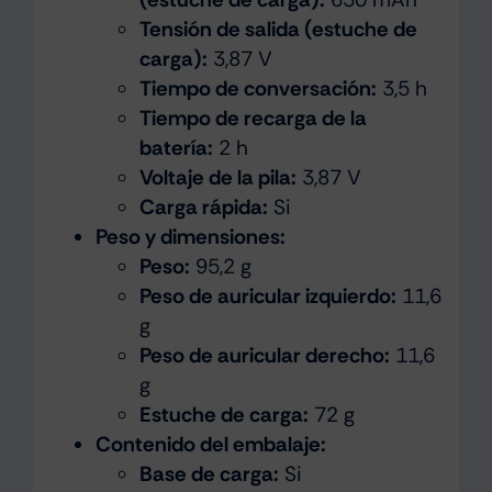
Tensión de salida (estuche de
carga):
3,87 V
Tiempo de conversación:
3,5 h
Tiempo de recarga de la
batería:
2 h
Voltaje de la pila:
3,87 V
Carga rápida:
Si
Peso y dimensiones:
Peso:
95,2 g
Peso de auricular izquierdo:
11,6
g
Peso de auricular derecho:
11,6
g
Estuche de carga:
72 g
Contenido del embalaje:
Base de carga:
Si