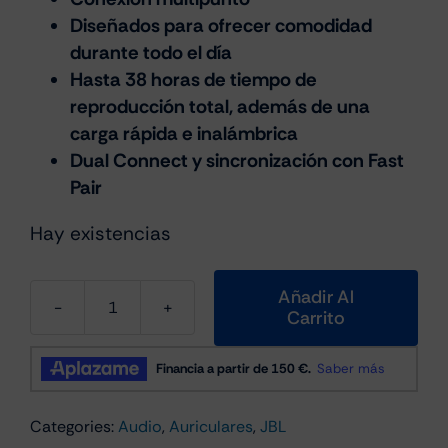
Diseñados para ofrecer comodidad
durante todo el día
Hasta 38 horas de tiempo de
reproducción total, además de una
carga rápida e inalámbrica
Dual Connect y sincronización con Fast
Pair
Hay existencias
Añadir Al
Carrito
Jbl
Sense
Pro
Auricular
Categories:
Audio
,
Auriculares
,
JBL
Bluetooth