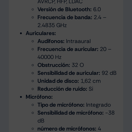
AVRCP, HFP, LDAC
Versión de Bluetooth:
6.0
Frecuencia de banda:
2.4 –
2.4835 GHz
Auriculares:
Audifonos:
Intraaural
Frecuencia de auricular:
20 –
40000 Hz
Obstrucción:
32 O
Sensibilidad de auricular:
92 dB
Unidad de disco:
1,62 cm
Reducción de ruido:
Si
Micrófono:
Tipo de micrófono:
Integrado
Sensibilidad de micrófono:
-38
dB
número de micrófonos:
4