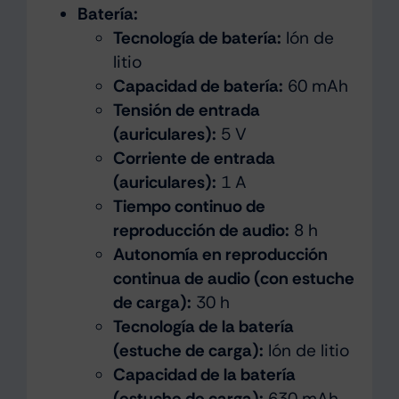
Batería:
Tecnología de batería:
Ión de
litio
Capacidad de batería:
60 mAh
Tensión de entrada
(auriculares):
5 V
Corriente de entrada
(auriculares):
1 A
Tiempo continuo de
reproducción de audio:
8 h
Autonomía en reproducción
continua de audio (con estuche
de carga):
30 h
Tecnología de la batería
(estuche de carga):
Ión de litio
Capacidad de la batería
(estuche de carga):
630 mAh