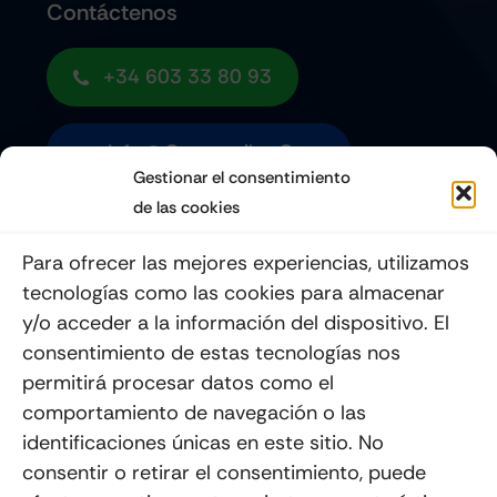
Contáctenos
+34 603 33 80 93
Info@quemoviles.com
Gestionar el consentimiento
de las cookies
Suscribéte a nuestro Newsletter
Para ofrecer las mejores experiencias, utilizamos
tecnologías como las cookies para almacenar
y/o acceder a la información del dispositivo. El
consentimiento de estas tecnologías nos
Enviar
permitirá procesar datos como el
comportamiento de navegación o las
identificaciones únicas en este sitio. No
consentir o retirar el consentimiento, puede