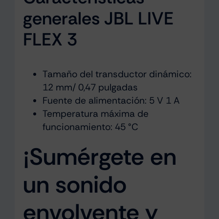
generales JBL LIVE
FLEX 3
Tamaño del transductor dinámico:
12 mm/ 0,47 pulgadas
Fuente de alimentación: 5 V 1 A
Temperatura máxima de
funcionamiento: 45 °C
¡Sumérgete en
un sonido
envolvente y