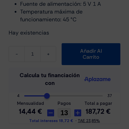
Fuente de alimentación: 5 V 1 A
Temperatura máxima de
funcionamiento: 45 °C
Hay existencias
Añadir Al
Carrito
JBL
Live
Flex
3
Negro
cantidad