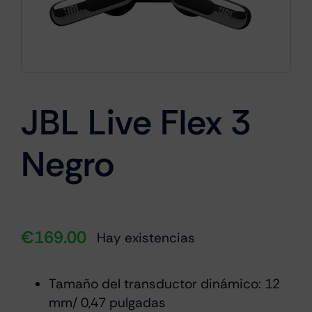
Cámaras
Gaming
JBL Live Flex 3
Negro
Marcas
€
169.00
Hay existencias
Tamaño del transductor dinámico: 12
mm/ 0,47 pulgadas