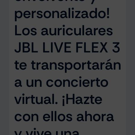
personalizado!
Los auriculares
JBL LIVE FLEX 3
te transportarán
a un concierto
virtual. ¡Hazte
con ellos ahora
y vive una