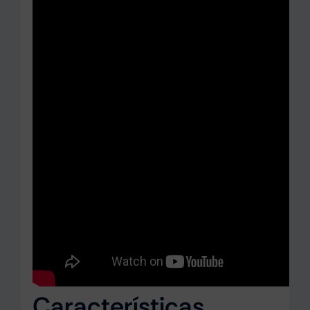
Características