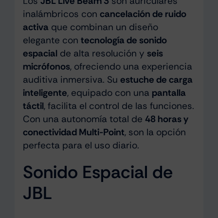
Los
JBL Live Beam 3
son auriculares
inalámbricos con
cancelación de ruido
activa
que combinan un diseño
elegante con
tecnología de sonido
espacial
de alta resolución y
seis
micrófonos
, ofreciendo una experiencia
auditiva inmersiva. Su
estuche de carga
inteligente
, equipado con una
pantalla
táctil
, facilita el control de las funciones.
Con una autonomía total de
48 horas y
conectividad Multi-Point
, son la opción
perfecta para el uso diario.
Sonido Espacial de
JBL