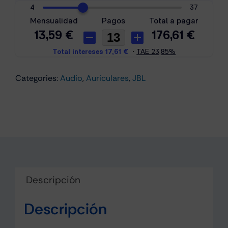
Espacial
Purpura
cantidad
Categories:
Audio
,
Auriculares
,
JBL
Descripción
Descripción