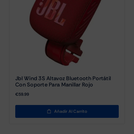
Jbl Wind 3S Altavoz Bluetooth Portátil
Con Soporte Para Manillar Rojo
€
59.99
Añadir Al Carrito