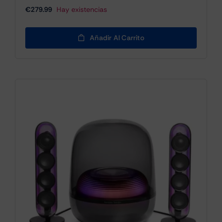
€
279.99
Hay existencias
Añadir Al Carrito