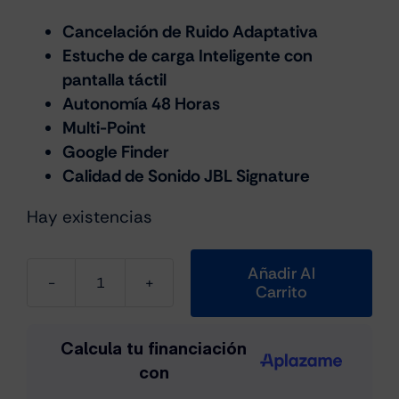
Cancelación de Ruido Adaptativa
Estuche de carga Inteligente con
pantalla táctil
Autonomía 48 Horas
Multi-Point
Google Finder
Calidad de Sonido JBL Signature
Hay existencias
Añadir Al
Carrito
JBL
Live
Beam
3
Sonido