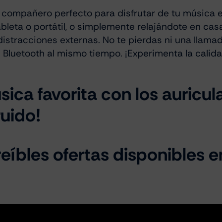
l compañero perfecto para disfrutar de tu música 
bleta o portátil, o simplemente relajándote en casa
distracciones externas. No te pierdas ni una llam
Bluetooth al mismo tiempo. ¡Experimenta la calida
ica favorita con los auricu
uido!
reíbles ofertas disponibles en