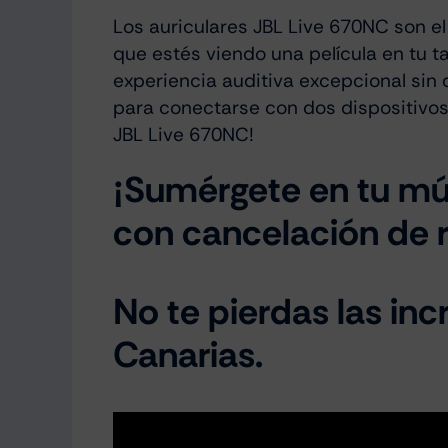
Los auriculares JBL Live 670NC son e
que estés viendo una película en tu ta
experiencia auditiva excepcional sin 
para conectarse con dos dispositivos 
JBL Live 670NC!
¡Sumérgete en tu mús
con cancelación de r
No te pierdas las inc
Canarias.