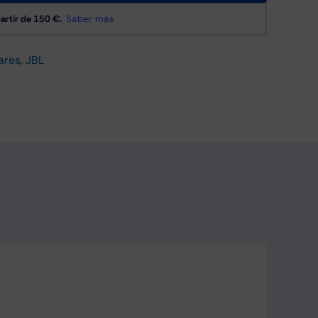
ares
,
JBL