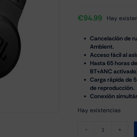
€
94.99
Hay existe
Cancelación de ru
Ambient.
Acceso fácil al as
Hasta 65 horas de
BT+ANC activado)
Carga rápida de 5
de reproducción.
Conexión simultán
Hay existencias
JBL