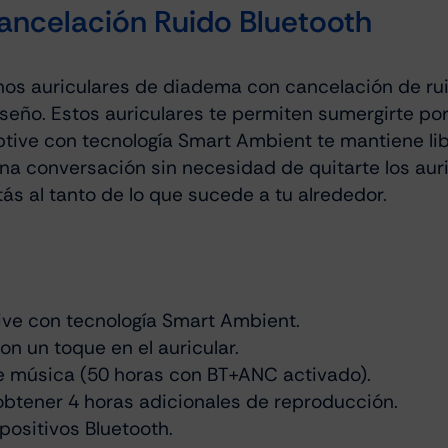
Cancelación Ruido Bluetooth
nos auriculares de diadema con cancelación de ru
ño. Estos auriculares te permiten sumergirte por 
ptive con tecnología Smart Ambient te mantiene li
na conversación sin necesidad de quitarte los auri
ás al tanto de lo que sucede a tu alrededor.
ive con tecnología Smart Ambient.
on un toque en el auricular.
e música (50 horas con BT+ANC activado).
obtener 4 horas adicionales de reproducción.
ositivos Bluetooth.