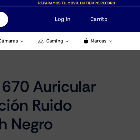
REPARAMOS TU MOVIL EN TIEMPO RECORD
Log In
Carrito
Cámaras
Gaming
Marcas
 670 Auricular
ción Ruido
h Negro