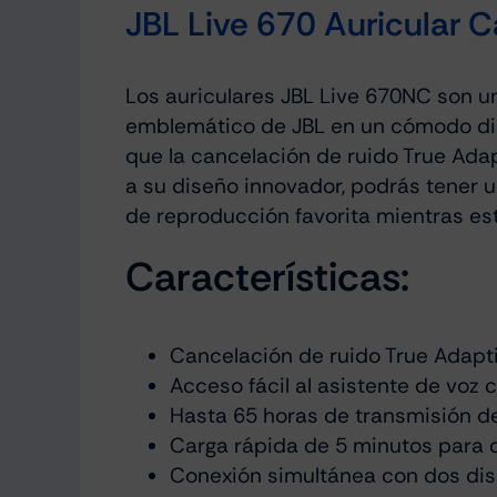
JBL Live 670 Auricular 
Los auriculares JBL Live 670NC son u
emblemático de JBL en un cómodo dise
que la cancelación de ruido True Ada
a su diseño innovador, podrás tener u
de reproducción favorita mientras est
Características:
Cancelación de ruido True Adapt
Acceso fácil al asistente de voz c
Hasta 65 horas de transmisión d
Carga rápida de 5 minutos para 
Conexión simultánea con dos disp