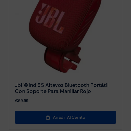
Jbl Wind 3S Altavoz Bluetooth Portátil
Con Soporte Para Manillar Rojo
€
59.99
Añadir Al Carrito