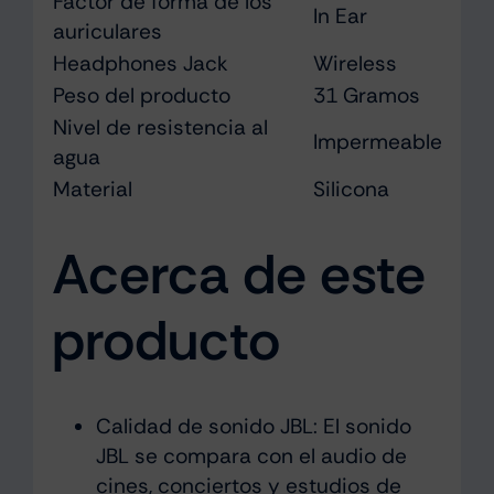
Factor de forma de los
In Ear
auriculares
Headphones Jack
Wireless
Peso del producto
31 Gramos
Nivel de resistencia al
Impermeable
agua
Material
Silicona
Acerca de este
producto
Calidad de sonido JBL: El sonido
JBL se compara con el audio de
cines, conciertos y estudios de