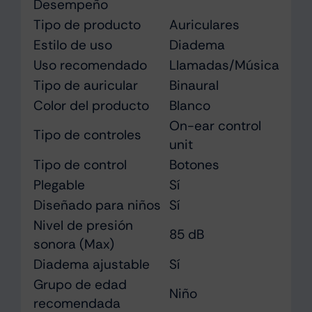
Desempeño
Tipo de producto
Auriculares
Estilo de uso
Diadema
Uso recomendado
Llamadas/Música
Tipo de auricular
Binaural
Color del producto
Blanco
On-ear control
Tipo de controles
unit
Tipo de control
Botones
Plegable
Sí
Diseñado para niños
Sí
Nivel de presión
85 dB
sonora (Max)
Diadema ajustable
Sí
Grupo de edad
Niño
recomendada