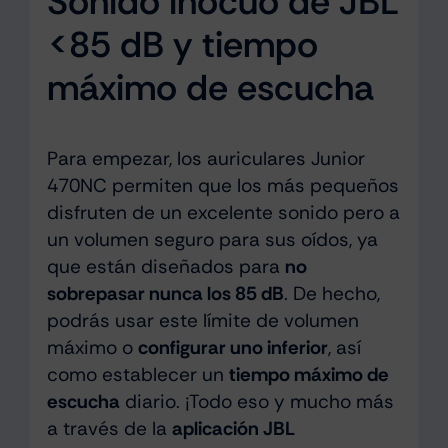
Sonido inocuo de JBL
<85 dB y tiempo
máximo de escucha
Para empezar, los auriculares Junior
470NC permiten que los más pequeños
disfruten de un excelente sonido pero a
un volumen seguro para sus oídos, ya
que están diseñados para
no
sobrepasar nunca los 85 dB
. De hecho,
podrás usar este límite de volumen
máximo o
configurar uno inferior
, así
como establecer un
tiempo máximo de
escucha
diario. ¡Todo eso y mucho más
a través de la
aplicación JBL