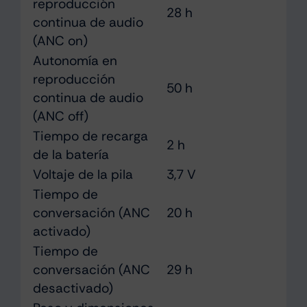
reproducción
28 h
continua de audio
(ANC on)
Autonomía en
reproducción
50 h
continua de audio
(ANC off)
Tiempo de recarga
2 h
de la batería
Voltaje de la pila
3,7 V
Tiempo de
conversación (ANC
20 h
activado)
Tiempo de
conversación (ANC
29 h
desactivado)