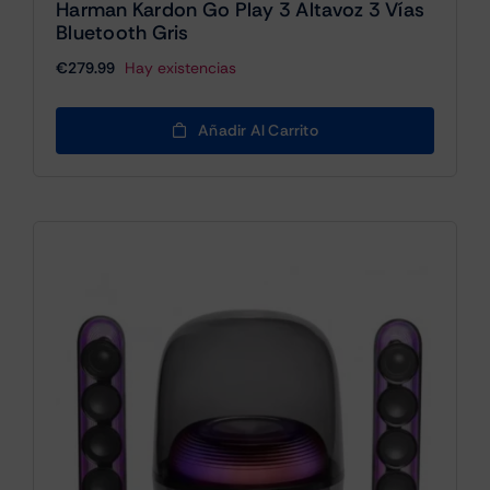
Harman Kardon Go Play 3 Altavoz 3 Vías
Bluetooth Gris
€
279.99
Hay existencias
Añadir Al Carrito