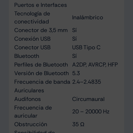
Puertos e Interfaces
Tecnología de
Inalámbrico
conectividad
Conector de 3,5 mm
Sí
Conexión USB
Sí
Conector USB
USB Tipo C
Bluetooth
Sí
Perfiles de Bluetooth
A2DP, AVRCP, HFP
Versión de Bluetooth
5.3
Frecuencia de banda
2.4–2.4835
Auriculares
Audifonos
Circumaural
Frecuencia de
20 – 20000 Hz
auricular
Obstrucción
35 Ω
Sensibilidad de