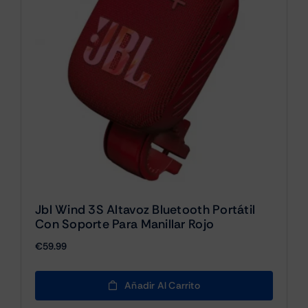
Jbl Wind 3S Altavoz Bluetooth Portátil
Con Soporte Para Manillar Rojo
€
59.99
Añadir Al Carrito