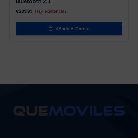
Bluetooth 2.1
€
289.99
Hay existencias
Añadir Al Carrito