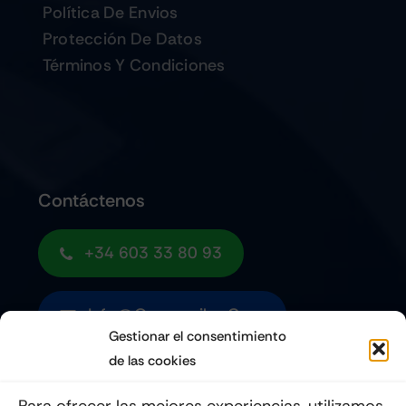
Política De Envios
Protección De Datos
Términos Y Condiciones
Contáctenos
+34 603 33 80 93
Info@quemoviles.com
Gestionar el consentimiento
de las cookies
Suscribéte a nuestro Newsletter