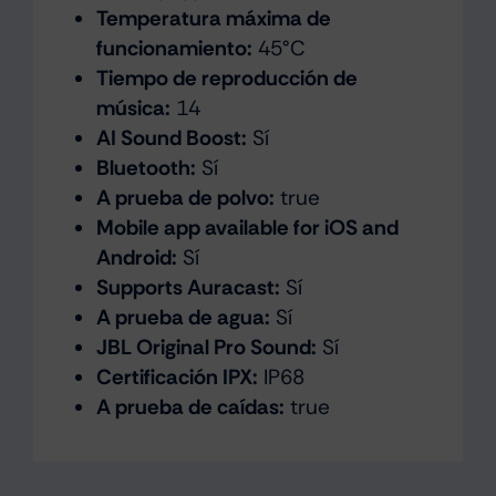
Temperatura máxima de
funcionamiento:
45°C
Tiempo de reproducción de
música:
14
AI Sound Boost:
Sí
Bluetooth:
Sí
A prueba de polvo:
true
Mobile app available for iOS and
Android:
Sí
Supports Auracast:
Sí
A prueba de agua:
Sí
JBL Original Pro Sound:
Sí
Certificación IPX:
IP68
A prueba de caídas:
true