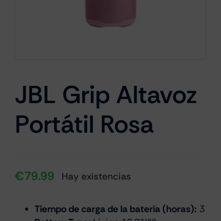
Cámaras
Gaming
JBL Grip Altavoz
Portátil Rosa
Marcas
€
79.99
Hay existencias
Tiempo de carga de la batería (horas):
3