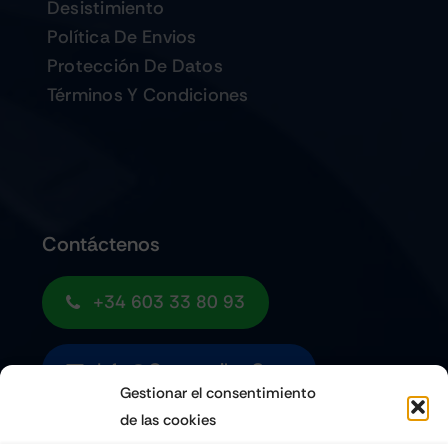
Desistimiento
Política De Envios
Protección De Datos
Términos Y Condiciones
Contáctenos
+34 603 33 80 93
Info@quemoviles.com
Gestionar el consentimiento
de las cookies