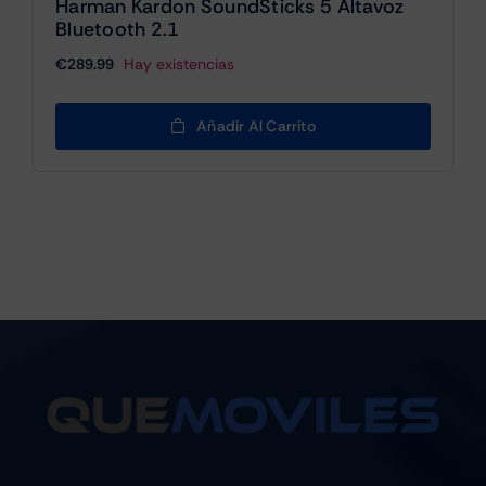
Harman Kardon SoundSticks 5 Altavoz
Bluetooth 2.1
€
289.99
Hay existencias
Añadir Al Carrito