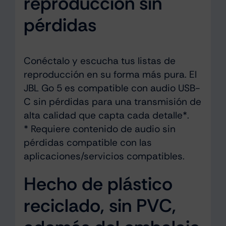
reproducción sin
pérdidas
Conéctalo y escucha tus listas de
reproducción en su forma más pura. El
JBL Go 5 es compatible con audio USB-
C sin pérdidas para una transmisión de
alta calidad que capta cada detalle*.
* Requiere contenido de audio sin
pérdidas compatible con las
aplicaciones/servicios compatibles.
Hecho de plástico
reciclado, sin PVC,