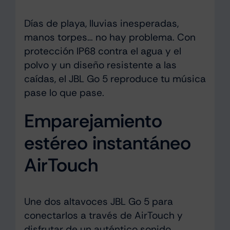
Días de playa, lluvias inesperadas,
manos torpes… no hay problema. Con
protección IP68 contra el agua y el
polvo y un diseño resistente a las
caídas, el JBL Go 5 reproduce tu música
pase lo que pase.
Emparejamiento
estéreo instantáneo
AirTouch
Une dos altavoces JBL Go 5 para
conectarlos a través de AirTouch y
disfrutar de un auténtico sonido