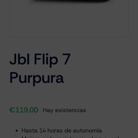
Cámaras
Gaming
Jbl Flip 7
Purpura
Marcas
€
119.00
Hay existencias
Hasta 14 horas de autonomía