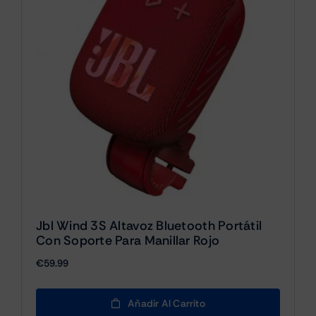
Jbl Wind 3S Altavoz Bluetooth Portátil
Con Soporte Para Manillar Rojo
€
59.99
Añadir Al Carrito