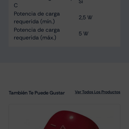
Sí
C
Potencia de carga
2,5 W
requerida (mín.)
Potencia de carga
5 W
requerida (máx.)
Ver Todos Los Productos
También Te Puede Gustar