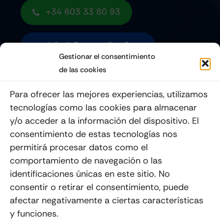
+34 603 33 80 93
Info@quemoviles.com
Gestionar el consentimiento
de las cookies
Suscribéte a nuestro Newsletter
Para ofrecer las mejores experiencias, utilizamos
tecnologías como las cookies para almacenar
y/o acceder a la información del dispositivo. El
consentimiento de estas tecnologías nos
Enviar
permitirá procesar datos como el
comportamiento de navegación o las
identificaciones únicas en este sitio. No
consentir o retirar el consentimiento, puede
afectar negativamente a ciertas características
y funciones.