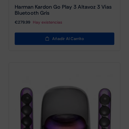
Harman Kardon Go Play 3 Altavoz 3 Vías
Bluetooth Gris
€
279.99
Hay existencias
Añadir Al Carrito