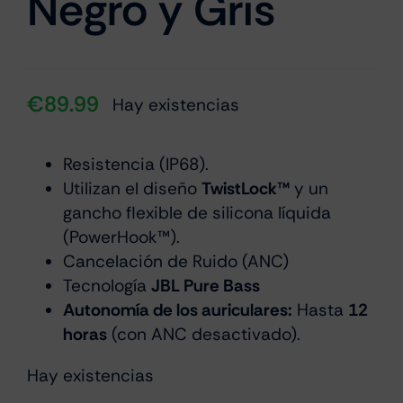
Negro y Gris
€
89.99
Hay existencias
Resistencia (IP68).
Utilizan el diseño
TwistLock™
y un
gancho flexible de silicona líquida
(PowerHook™).
Cancelación de Ruido (ANC)
Tecnología
JBL Pure Bass
Autonomía de los auriculares:
Hasta
12
horas
(con ANC desactivado).
Hay existencias