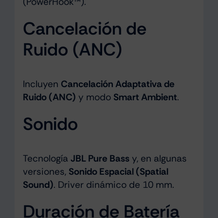
(PowerHook™).
Cancelación de
Ruido (ANC)
Incluyen
Cancelación Adaptativa de
Ruido (ANC)
y modo
Smart Ambient
.
Sonido
Tecnología
JBL Pure Bass
y, en algunas
versiones,
Sonido Espacial (Spatial
Sound)
. Driver dinámico de 10 mm.
Duración de Batería