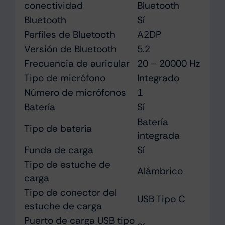
conectividad
Bluetooth
Bluetooth
Sí
Perfiles de Bluetooth
A2DP
Versión de Bluetooth
5.2
Frecuencia de auricular
20 – 20000 Hz
Tipo de micrófono
Integrado
Número de micrófonos
1
Batería
Sí
Batería
Tipo de batería
integrada
Funda de carga
Sí
Tipo de estuche de
Alámbrico
carga
Tipo de conector del
USB Tipo C
estuche de carga
Puerto de carga USB tipo