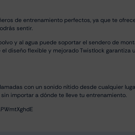
eros de entrenamiento perfectos, ya que te ofrec
odrás sentir.
 polvo y al agua puede soportar el sendero de mont
el diseño flexible y mejorado Twistlock garantiza
amadas con un sonido nítido desde cualquier lugar 
in importar a dónde te lleve tu entrenamiento.
3aPWmtXghdE