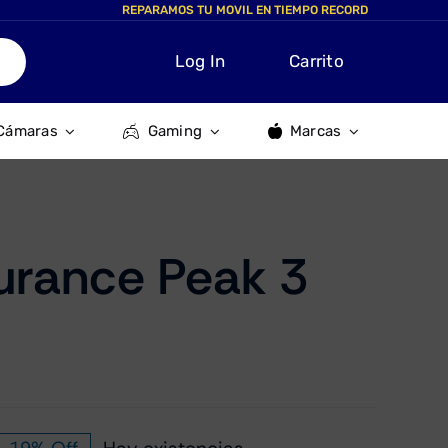
REPARAMOS TU MOVIL EN TIEMPO RECORD
Log In
Carrito
Cámaras
Gaming
Marcas
urance Peak 3