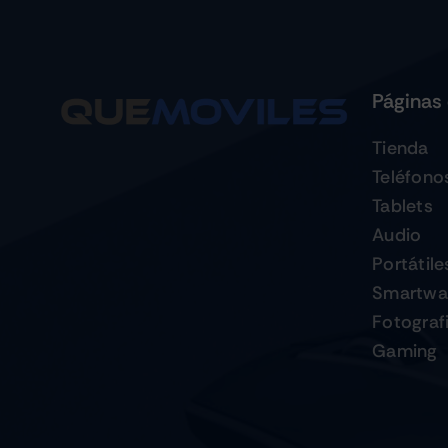
Páginas 
Tienda
Teléfono
Tablets
Audio
Portátile
Smartwa
Fotograf
Gaming