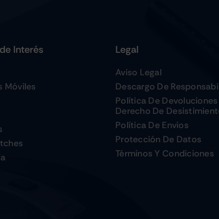
de Interés
Legal
Aviso Legal
s Móviles
Descargo De Responsabi
Política De Devoluciones
Derecho De Desistimien
Política De Envios
s
Protección De Datos
tches
Términos Y Condiciones
ia