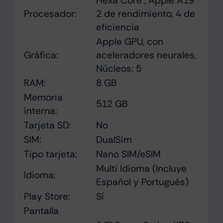
Hexa Core , Apple A19
Procesador:
2 de rendimiento, 4 de
eficiencia
Apple GPU, con
Gráfica:
aceleradores neurales,
Núcleos: 5
RAM:
8 GB
Memoria
512 GB
interna:
Tarjeta SD:
No
SIM:
DualSim
Tipo tarjeta:
Nano SIM/eSIM
Multi Idioma (Incluye
Idioma:
Español y Portugués)
Play Store:
Sí
Pantalla