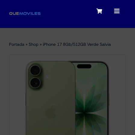
Skip
to
Toggle
Toggle
content
Navigation
Navigat
My account
Moviles
Portada
»
Shop
»
iPhone 17 8Gb/512GB Verde Salvia
Checkout
Tablets
Audio
Portátiles
Smartwatches