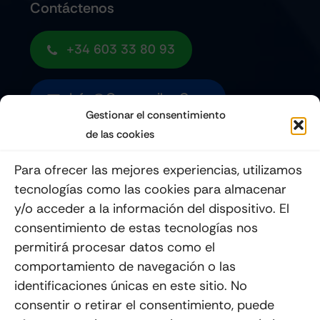
Contáctenos
+34 603 33 80 93
Info@quemoviles.com
Gestionar el consentimiento
de las cookies
Suscribéte a nuestro Newsletter
Para ofrecer las mejores experiencias, utilizamos
tecnologías como las cookies para almacenar
y/o acceder a la información del dispositivo. El
consentimiento de estas tecnologías nos
Enviar
permitirá procesar datos como el
comportamiento de navegación o las
identificaciones únicas en este sitio. No
consentir o retirar el consentimiento, puede