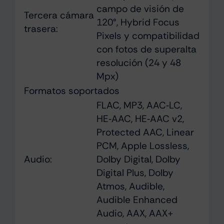
campo de visión de
Tercera cámara
120°, Hybrid Focus
trasera:
Pixels y compati­bilidad
con fotos de superalta
resolución (24 y 48
Mpx)
Formatos soportados
FLAC, MP3, AAC‑LC,
HE‑AAC, HE‑AAC v2,
Protected AAC, Linear
PCM, Apple Lossless,
Audio:
Dolby Digital, Dolby
Digital Plus, Dolby
Atmos, Audible,
Audible Enhanced
Audio, AAX, AAX+