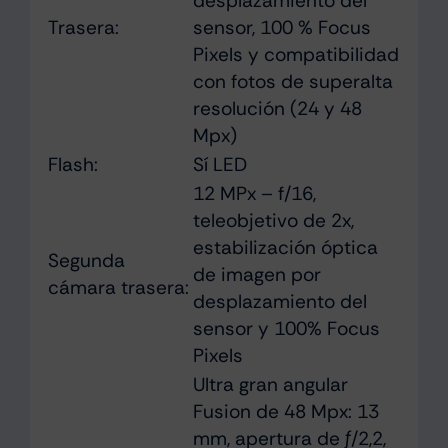
desplazamiento del
Trasera:
sensor, 100 % Focus
Pixels y compati­bilidad
con fotos de superalta
resolución (24 y 48
Mpx)
Flash:
Sí LED
12 MPx – f/16,
teleobjetivo de 2x,
estabilización óptica
Segunda
de imagen por
cámara trasera:
desplazamiento del
sensor y 100% Focus
Pixels
Ultra gran angular
Fusion de 48 Mpx: 13
mm, apertura de ƒ/2,2,