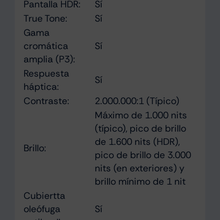
Pantalla HDR:
Sí
True Tone:
Sí
Gama
cromática
Sí
amplia (P3):
Respuesta
Sí
háptica:
Contraste:
2.000.000:1 (Típico)
Máximo de 1.000 nits
(típico), pico de brillo
de 1.600 nits (HDR),
Brillo:
pico de brillo de 3.000
nits (en exteriores) y
brillo mínimo de 1 nit
Cubiertta
oleófuga
Sí