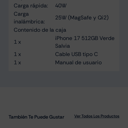
Carga rápida:
40W
Carga
25W (MagSafe y Qi2)
inalámbrica:
Contenido de la caja
iPhone 17 512GB Verde
1 x
Salvia
1 x
Cable USB tipo C
1 x
Manual de usuario
Ver Todos Los Productos
También Te Puede Gustar