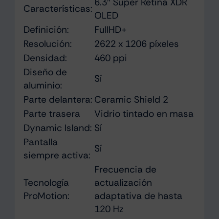
6.3″ Super Retina XDR
Características:
OLED
Definición:
FullHD+
Resolución:
2622 x 1206 píxeles
Densidad:
460 ppi
Diseño de
Sí
aluminio:
Parte delantera:
Ceramic Shield 2
Parte trasera
Vidrio tintado en masa
Dynamic Island:
Sí
Pantalla
Sí
siempre activa:
Frecuencia de
Tecnología
actualización
ProMotion:
adaptativa de hasta
120 Hz