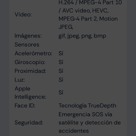
H.264 / MPEG-4 Part 10
/ AVC video, HEVC,
Video:
MPEG‑4 Part 2, Motion
JPEG,
Imágenes:
gif, jpeg, png, bmp
Sensores
Acelerómetro:
Sí
Giroscopio:
Sí
Proximidad:
Sí
Luz:
Sí
Apple
Sí
Intelligence:
Face ID:
Tecnología TrueDepth
Emergencia SOS vía
Seguridad:
satélite y detección de
accidentes