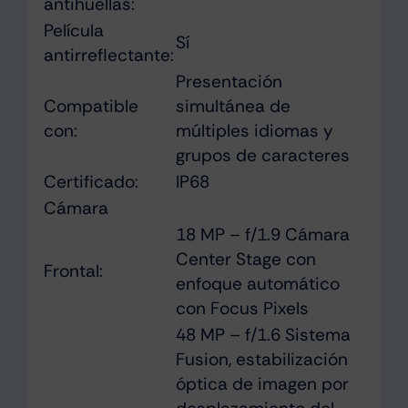
antihuellas:
Película
Sí
antirreflectante:
Presentación
Compatible
simultánea de
con:
múltiples idiomas y
grupos de caracteres
Certificado:
IP68
Cámara
18 MP – f/1.9 Cámara
Center Stage con
Frontal:
enfoque automático
con Focus Pixels
48 MP – f/1.6 Sistema
Fusion, estabili­zación
óptica de imagen por