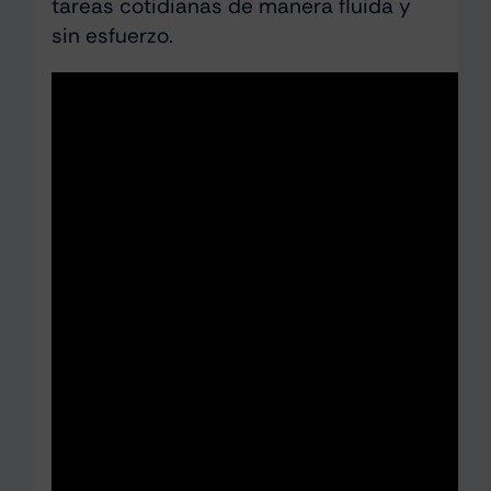
tareas cotidianas de manera fluida y
sin esfuerzo.