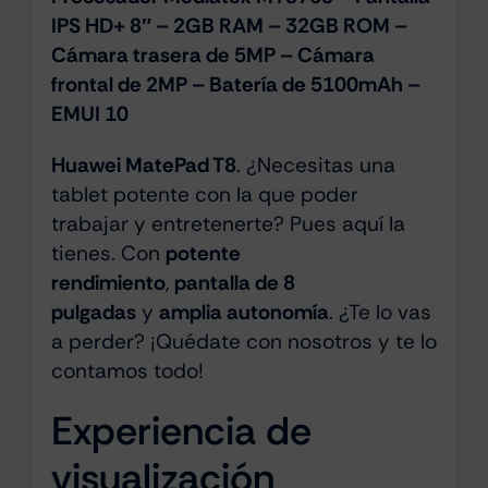
IPS HD+ 8″ – 2GB RAM – 32GB ROM –
Cámara trasera de 5MP – Cámara
frontal de 2MP – Batería de 5100mAh –
EMUI 10
Huawei MatePad T8
. ¿Necesitas una
tablet potente con la que poder
trabajar y entretenerte? Pues aquí la
tienes. Con
potente
rendimiento
,
pantalla de 8
pulgadas
y
amplia autonomía
. ¿Te lo vas
a perder? ¡Quédate con nosotros y te lo
contamos todo!
Experiencia de
visualización