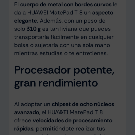
El
cuerpo de metal con bordes curvos
le
da a HUAWEI MatePad T 8 un
aspecto
elegante
. Además, con un peso de
solo
310 g
es tan liviana que puedes
transportarla fácilmente en cualquier
bolsa o sujetarla con una sola mano
mientras estudias o te entretienes.
Procesador potente,
gran rendimiento
Al adoptar un
chipset de ocho núcleos
avanzado
, el HUAWEI MatePad T 8
ofrece
velocidades de procesamiento
rápidas
, permitiéndote realizar tus