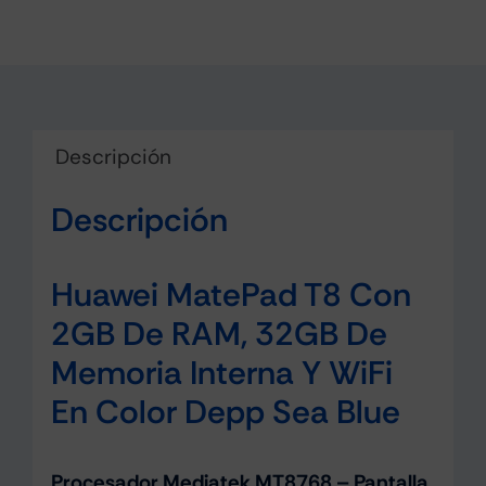
Descripción
Descripción
Huawei MatePad T8 Con
2GB De RAM, 32GB De
Memoria Interna Y WiFi
En Color Depp Sea Blue
Procesador Mediatek MT8768 – Pantalla