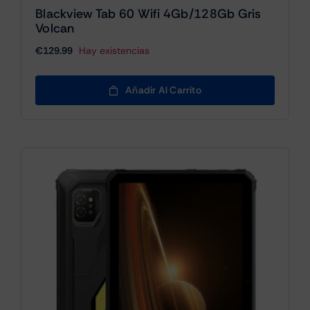
Blackview Tab 60 Wifi 4Gb/128Gb Gris
Volcan
€
129.99
Hay existencias
Añadir Al Carrito