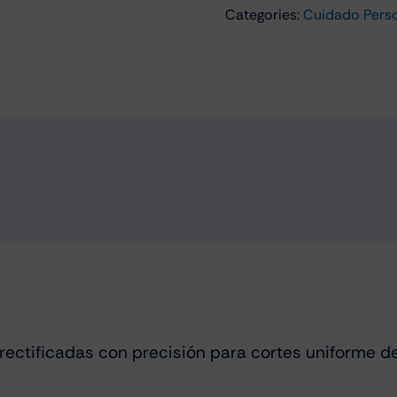
Home
Categories:
Cuidado Pers
Pro
+
Funda
cantidad
 rectificadas con precisión para cortes uniforme d