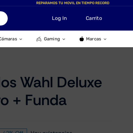
REPARAMOS TU MOVIL EN TIEMPO RECORD
Log In
Carrito
Cámaras
Gaming
Marcas
los Wahl Deluxe
o + Funda