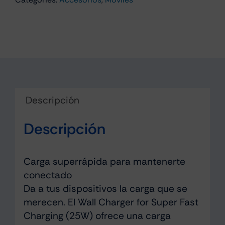
25W
USB-
C
Negro
cantidad
Descripción
Descripción
Carga superrápida para mantenerte
conectado
Da a tus dispositivos la carga que se
merecen. El Wall Charger for Super Fast
Charging (25W) ofrece una carga