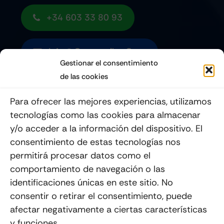
+34 603 33 80 93
Info@quemoviles.com
Gestionar el consentimiento
de las cookies
Suscribéte a nuestro Newsletter
Para ofrecer las mejores experiencias, utilizamos
tecnologías como las cookies para almacenar
y/o acceder a la información del dispositivo. El
consentimiento de estas tecnologías nos
Enviar
permitirá procesar datos como el
comportamiento de navegación o las
identificaciones únicas en este sitio. No
consentir o retirar el consentimiento, puede
afectar negativamente a ciertas características
y funciones.