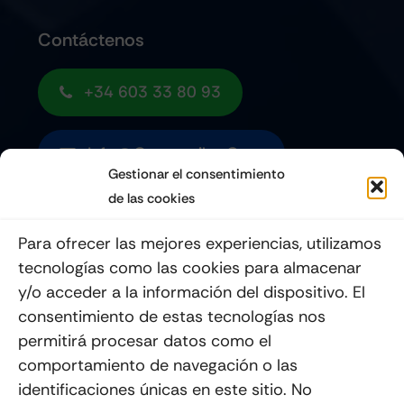
Contáctenos
+34 603 33 80 93
Info@quemoviles.com
Gestionar el consentimiento
de las cookies
Suscribéte a nuestro Newsletter
Para ofrecer las mejores experiencias, utilizamos
tecnologías como las cookies para almacenar
y/o acceder a la información del dispositivo. El
consentimiento de estas tecnologías nos
Enviar
permitirá procesar datos como el
comportamiento de navegación o las
identificaciones únicas en este sitio. No