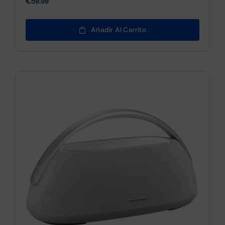
€
59.99
Añadir Al Carrito