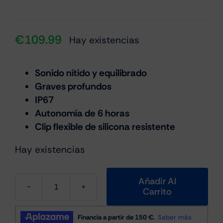
€
109.99
Hay existencias
Sonido nítido y equilibrado
Graves profundos
IP67
Autonomía de 6 horas
Clip flexible de silicona resistente
Hay existencias
Añadir Al
Carrito
Bose
Soundlink
Micro