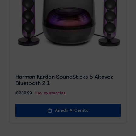
Harman Kardon SoundSticks 5 Altavoz
Bluetooth 2.1
€
289.99
Hay existencias
Añadir Al Carrito