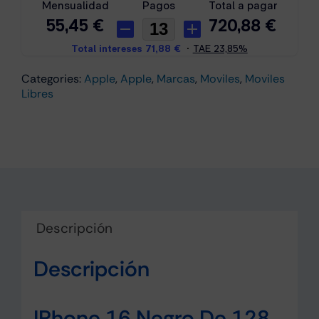
cantidad
Categories:
Apple
,
Apple
,
Marcas
,
Moviles
,
Moviles
Libres
Descripción
Descripción
IPhone 16 Negro De 128