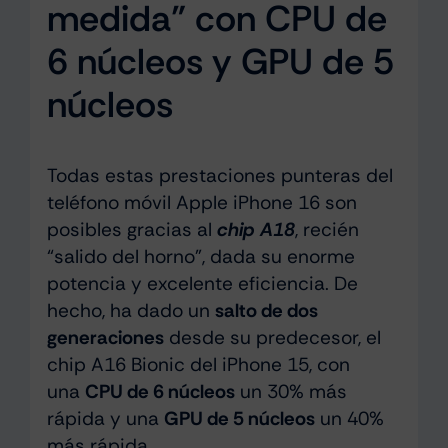
medida” con CPU de
6 núcleos y GPU de 5
núcleos
Todas estas prestaciones punteras del
teléfono móvil Apple iPhone 16 son
posibles gracias al
chip A18
, recién
“salido del horno”, dada su enorme
potencia y excelente eficiencia. De
hecho, ha dado un
salto de dos
generaciones
desde su predecesor, el
chip A16 Bionic del iPhone 15, con
una
CPU de 6 núcleos
un 30% más
rápida y una
GPU de 5 núcleos
un 40%
más rápida.