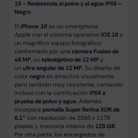
18 – Resistencia al polvo y al agua IP68 –
Negro
El
iPhone 16
es un
smartphone
Apple
con el sistema operativo
iOS 18
y
un magnífico equipo fotográfico
conformado por una
cámara Fusion de
48 MP
, un
teleobjetivo de 12 MP
y
un
ultra angular de 12 MP
. Su diseño de
color
negro
es atractivo visualmente
pero también muy resistente, contando
incluso con la certificación
IP68 a
prueba de polvo y agua
. Además,
incorpora
pantalla Super Retina XDR de
6.1”
con resolución de 2556 x 1179
píxeles y memoria interna de
128 GB
.
Por otra parte, los encargados de