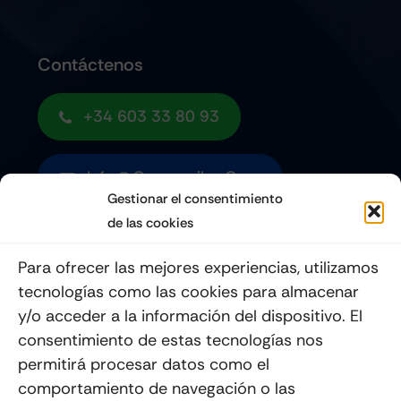
Contáctenos
+34 603 33 80 93
Info@quemoviles.com
Gestionar el consentimiento
de las cookies
Suscribéte a nuestro Newsletter
Para ofrecer las mejores experiencias, utilizamos
tecnologías como las cookies para almacenar
y/o acceder a la información del dispositivo. El
consentimiento de estas tecnologías nos
Enviar
permitirá procesar datos como el
comportamiento de navegación o las