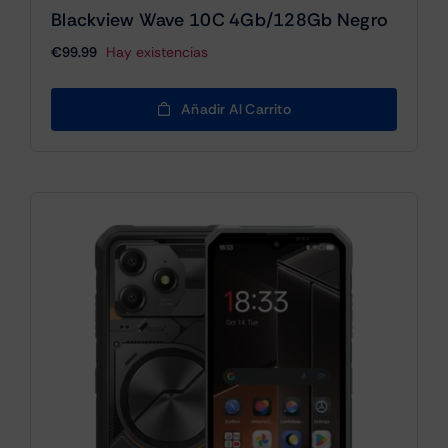
Blackview Wave 10C 4Gb/128Gb Negro
€
99.99
Hay existencias
Añadir Al Carrito