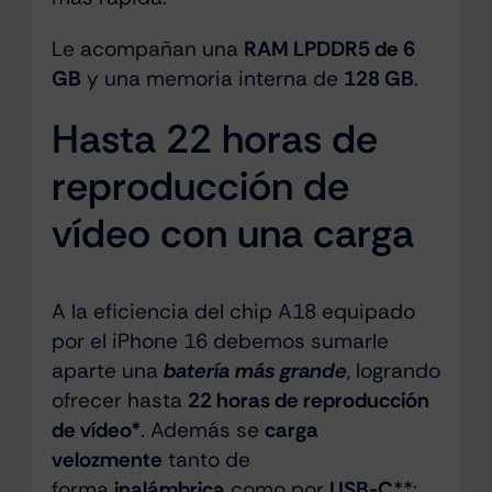
Le acompañan una
RAM LPDDR5 de 6
GB
y una memoria interna de
128 GB
.
Hasta 22 horas de
reproducción de
vídeo con una carga
A la eficiencia del chip A18 equipado
por el iPhone 16 debemos sumarle
aparte una
batería más grande
, logrando
ofrecer hasta
22 horas de reproducción
de vídeo*
. Además se
carga
velozmente
tanto de
forma
inalámbrica
como por
USB-C
**: