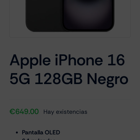
Cámaras
Gaming
Apple iPhone 16
5G 128GB Negro
Marcas
€
649.00
Hay existencias
Pantalla OLED