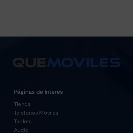
Páginas de Interés
Tienda
Teléfonos Móviles
Tablets
Audio