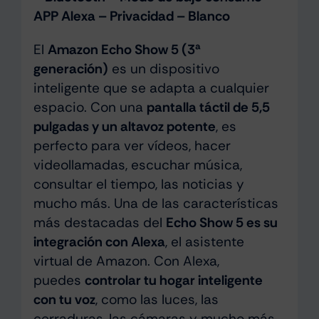
APP Alexa – Privacidad – Blanco
El
Amazon Echo Show 5 (3ª
generación)
es un dispositivo
inteligente que se adapta a cualquier
espacio. Con una
pantalla táctil de 5,5
pulgadas y un altavoz potente
, es
perfecto para ver vídeos, hacer
videollamadas, escuchar música,
consultar el tiempo, las noticias y
mucho más. Una de las características
más destacadas del
Echo Show 5 es su
integración con Alexa
, el asistente
virtual de Amazon. Con Alexa,
puedes
controlar tu hogar inteligente
con tu voz
, como las luces, las
cerraduras, las cámaras y mucho más.