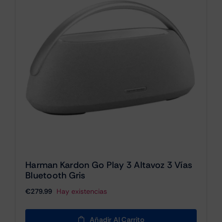
Harman Kardon Go Play 3 Altavoz 3 Vías
Bluetooth Gris
€
279.99
Hay existencias
Añadir Al Carrito