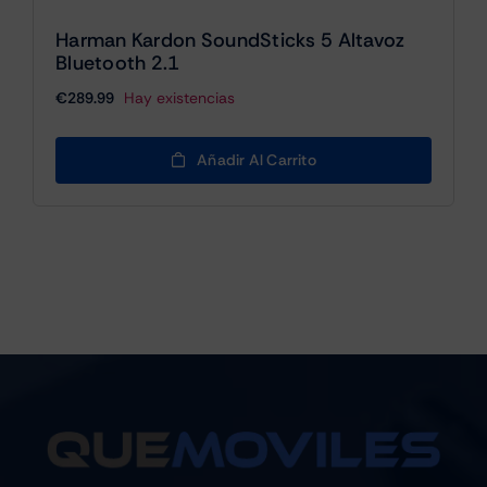
Harman Kardon SoundSticks 5 Altavoz
Bluetooth 2.1
€
289.99
Hay existencias
Añadir Al Carrito