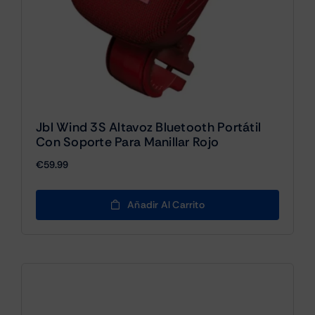
Jbl Wind 3S Altavoz Bluetooth Portátil
Con Soporte Para Manillar Rojo
€
59.99
Añadir Al Carrito