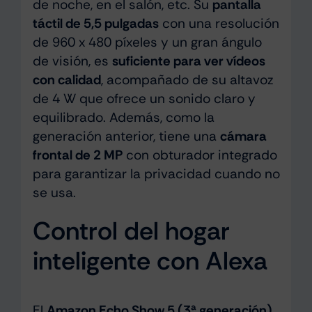
de noche, en el salón, etc. Su
pantalla
táctil de 5,5 pulgadas
con una resolución
de 960 x 480 píxeles y un gran ángulo
de visión, es
suficiente para ver vídeos
con calidad
, acompañado de su altavoz
de 4 W que ofrece un sonido claro y
equilibrado. Además, como la
generación anterior, tiene una
cámara
frontal de 2 MP
con obturador integrado
para garantizar la privacidad cuando no
se usa.
Control del hogar
inteligente con Alexa
El
Amazon Echo Show 5 (3ª generación)