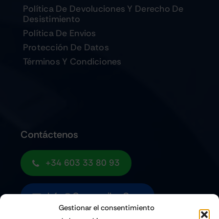
Política De Devoluciones Y Derecho De
Desistimiento
Política De Envios
Protección De Datos
Términos Y Condiciones
Contáctenos
+34 603 33 80 93
Info@quemoviles.com
Gestionar el consentimiento