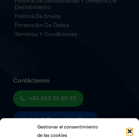
Política De Devoluciones Y Derecho De
Desistimiento
Política De Envios
Protección De Datos
Términos Y Condiciones
Contáctenos
+34 603 33 80 93
Info@quemoviles.com
Gestionar el consentimiento
de las cookies