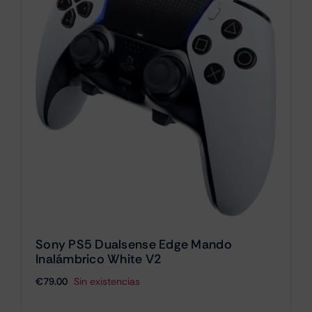
Sony PS5 Dualsense Edge Mando
Inalámbrico White V2
€
79.00
Sin existencias