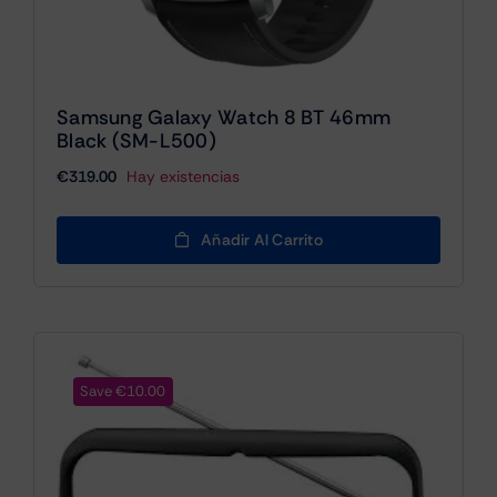
Samsung Galaxy Watch 8 BT 46mm
Black (SM-L500)
€
319.00
Hay existencias
Añadir Al Carrito
Save €10.00