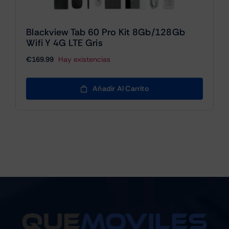
Blackview Tab 60 Pro Kit 8Gb/128Gb
Wifi Y 4G LTE Gris
€
169.99
Hay existencias
Añadir Al Carrito