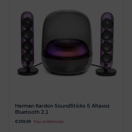
Harman Kardon SoundSticks 5 Altavoz
Bluetooth 2.1
€
289.99
Hay existencias