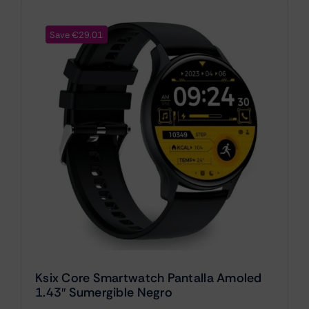
Save €29.01
Ksix Core Smartwatch Pantalla Amoled
1.43″ Sumergible Negro