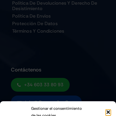
Política De Devoluciones Y Derecho De
Desistimiento
Política De Envios
Protección De Datos
Términos Y Condiciones
Contáctenos
+34 603 33 80 93
Info@quemoviles.com
Gestionar el consentimiento
de las cookies